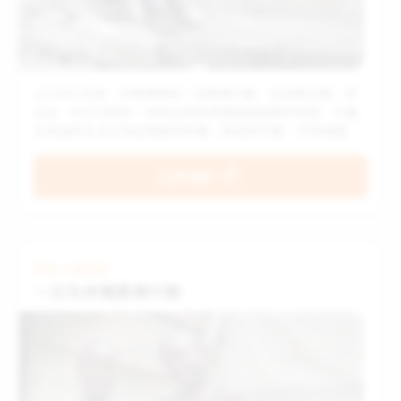
2026年2月底，中東爆發新一波軍事行動，包括黎巴嫩、伊
拉克、約旦河西岸、敘利亞等世界展望會服務的地區，兒童
及家庭的生活正受這場衝突影響！單是黎巴嫩，不到兩週內
已有82萬人流離失所，其中包括20萬位兒童，這些孩子急需
食物、飲水、保暖物資等基本用品。
立即捐款
緊急人道救援
一日生命糧募集行動