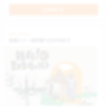
轉機，能結束漫長的等候，好好活下去，但隔天醒來，仍處
於飢餓、貧困、疾病、恐懼當中…在匱乏的底層哪有未來？
立即捐款
只是反覆熬過另一個相同的日子。 沒有一個孩子註定被遺
忘，支撐孩子生命的盼望，唯有愛能實現它。 今天選擇資助
等待最久的孩子，當你轉變一個孩子的生命，就是創造世界
下一代的希望！
緊急人道救援
飢餓三十～搶救奮力生存的孩子