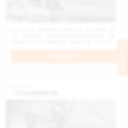
2026年2月底，中東爆發新一波軍事行動，包括黎巴嫩、伊
拉克、約旦河西岸、敘利亞等世界展望會服務的地區，兒童
及家庭的生活正受這場衝突影響！單是黎巴嫩，不到兩週內
已有82萬人流離失所，其中包括20萬位兒童，這些孩子急需
立刻支持
食物、飲水、保暖物資等基本用品。
立即捐款
緊急人道救援
一日生命糧募集行動