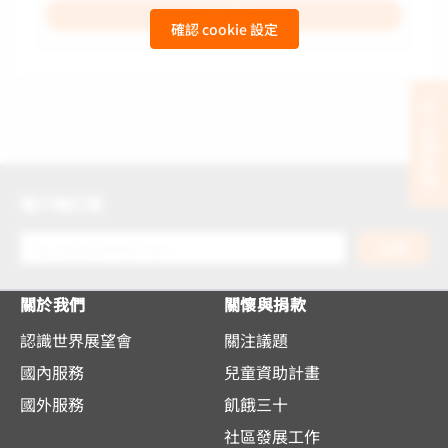
查詢
確認 cookie 設定
立刻支持
電子報訂閱
訂閱
關於我們
關懷與捐款
認識世界展望會
關注議題
國內服務
兒童資助計畫
國外服務
飢餓三十
社區發展工作