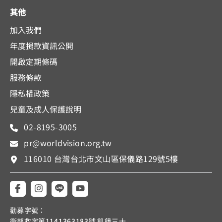
其他
加入我們
年度捐款資訊公開
開啟定期條碼
服務條款
隱私權政策
兒童及成人保護說明
02-8195-3005
pr@worldvision.org.tw
116010 台灣台北市文山區保儀路129號5樓
勸募字號：
衛部救字第
1141363183
號 飢餓三十