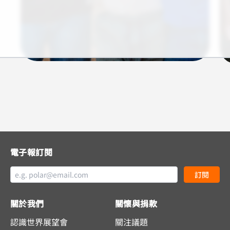
電子報訂閱
訂閱
關於我們
關懷與捐款
認識世界展望會
關注議題