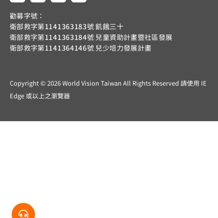
勸募字號：
衛部救字第
1141363183
號 飢餓三十
衛部救字第
1141363184
號 兒童資助計畫暨社區發展
衛部救字第
1141364146
號 兒少培力發展計畫
Copyright © 2026 World Vision Taiwan All Rights Reserved 請使用 IE
Edge 或以上之瀏覽器