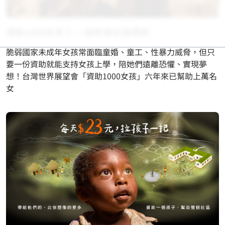
資助1000女孩 》一起終結女陰殘割
脆弱國家未成年女孩常面臨童婚、童工、性暴力威脅，但只
要一份資助就能支持女孩上學，陪她們遠離恐懼、實現夢
想！台灣世界展望會「資助1000女孩」六年來已幫助上萬名
女