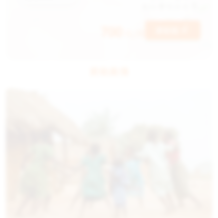
700
資助我
元/月
資助真情