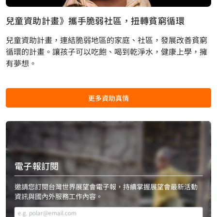
兒童資助計畫》攜手脆弱社區，扭轉貧窮循環
兒童資助計畫，連結脆弱地區的家庭、社區，發展改善貧窮
循環的計畫。讓孩子可以吃飽、喝到乾淨水，健康上學，擁
有夢想。
更多資助真情
電子報訂閱
邀請您訂閱台灣世界展望會電子報，持續掌握展望會最新活動
資訊與國內外服務工作內容。