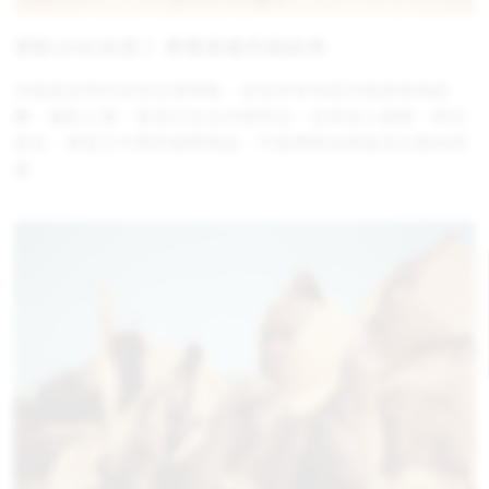
資助1000女孩 》勇敢突破月經歧視
月經是自然的女性生理現象，但在許多地區月經被視為骯
髒、羞恥之事，甚至衍生出月經禁忌。在低收入國家，缺乏
安全、便宜又可靠的經期用品，可能導致泌尿道及生殖系統
感