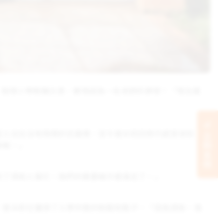
學畢業，取得小學教職文憑，實現成為一名老師的夢想！「現在還
家人住在沒有隔間的泥屋裡，至今普米莉回想仍感受深刻。
立刻支持
家睡。」
有了資助人幫忙，我們的需要幾乎都滿足了。」
，普米莉也獲得了入學所需的制服和鞋子。「因為資助，我