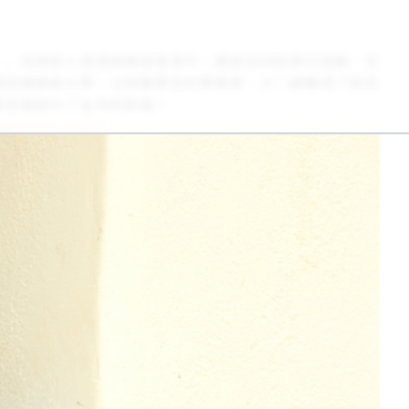
，」但資助人竟透過展望會表示，願意支持她再次挑戰，也
異成績錄取大學，主修數學及科學教育，大二還獲得了政府
甚至幫她付了全年的房租！