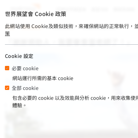
認識世界展望會
展望消息
關懷與捐款
世界展望會 Cookie 政策
此網站使用 Cookie及類似技術，來確保網站的正常執行
首頁
/
資助真情
/
「謝謝資助人，我要畢業當老師了！」
策
「謝謝資助人，我要畢業當老師了！」
Cookie 設定
必要 cookie
網站運行所需的基本 cookie
全部 cookie
包含必要的 cookie 以及效能與分析 cookie，
體驗。