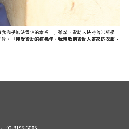
讓我幾乎無法置信的幸福！」雖然，資助人扶持普米莉學
問候，
「接受資助的這幾年，我常收到資助人寄來的衣服、
02-8195-3005