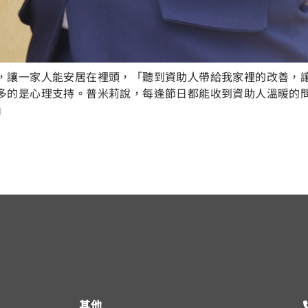
，讓一家人能安居在裡頭，「聽到資助人帶給我家裡的改善，
多的是心理支持。普米莉說，每逢節日都能收到資助人溫暖的
」
其他