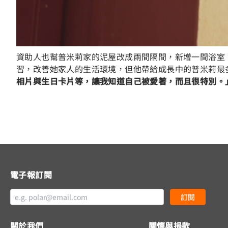
資助人也幫普米莉家的泥屋改成兩間隔間，新增一間浴室
習，改善她家人的生活環境，但他帶給成長中的普米莉最
相片與生日卡片等，讓我知道自己被愛著，而且很特別。
電子報訂閱
訂閱
關於我們
關懷與捐款