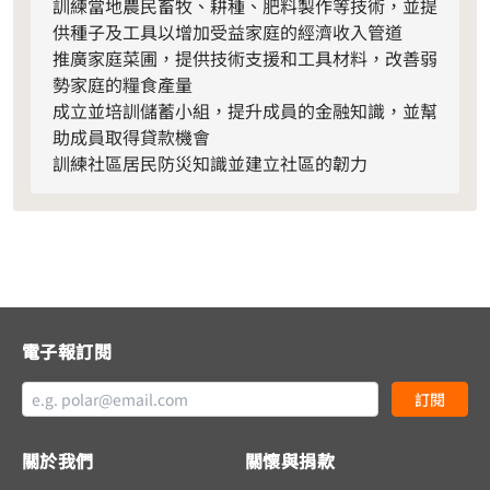
訓練當地農民畜牧、耕種、肥料製作等技術，並提
供種子及工具以增加受益家庭的經濟收入管道
推廣家庭菜圃，提供技術支援和工具材料，改善弱
勢家庭的糧食產量
成立並培訓儲蓄小組，提升成員的金融知識，並幫
助成員取得貸款機會
訓練社區居民防災知識並建立社區的韌力
電子報訂閱
訂閱
關於我們
關懷與捐款