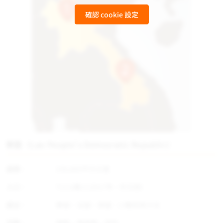
確認 cookie 設定
寮國（Lao People's Democratic Republic）
面積：
236,800平方公里
人口：
712.6萬人(2017年，外交部)
語言：
寮語、法語、英語、少數民族方言
宗教：
佛教、基督教、其他