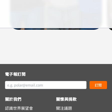
電子報訂閱
訂閱
關於我們
關懷與捐款
認識世界展望會
關注議題