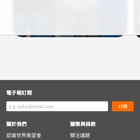
電子報訂閱
訂閱
關於我們
關懷與捐款
認識世界展望會
關注議題