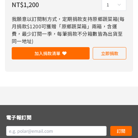
NT$
1,200
1
我願意以訂閱制方式，定期捐款支持原鄉蔬菜箱(每
月捐款$1200可獲贈「原鄉蔬菜箱」兩箱，含運
費，最少訂閱一季，每筆捐款不分箱數皆為出貨至
同一地址)
加入捐款清單
立即捐款
電子報訂閱
訂閱