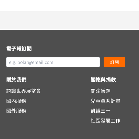
電子報訂閱
訂閱
關於我們
關懷與捐款
認識世界展望會
關注議題
國內服務
兒童資助計畫
國外服務
飢餓三十
社區發展工作