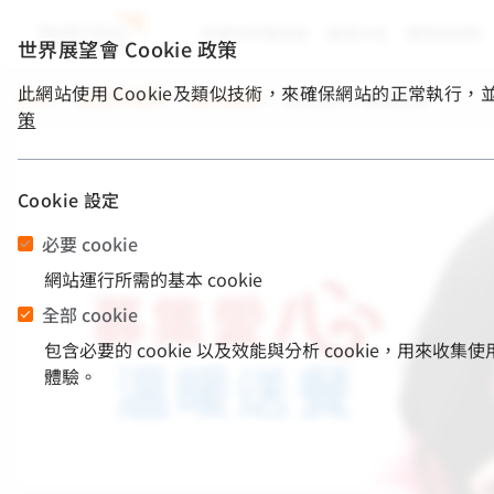
認識世界展望會
展望消息
關懷與捐款
世界展望會 Cookie 政策
此網站使用 Cookie及類似技術，來確保網站的正常執行
首頁
/
關懷與捐款
/
國內服務
/
募集愛心 溫暖送餐
策
Cookie 設定
必要 cookie
網站運行所需的基本 cookie
全部 cookie
包含必要的 cookie 以及效能與分析 cookie，
體驗。