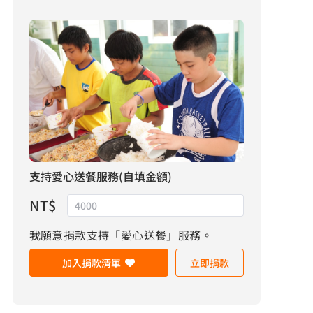
支持愛心送餐服務(自填金額)
NT$
我願意捐款支持「愛心送餐」服務。
加入捐款清單
立即捐款