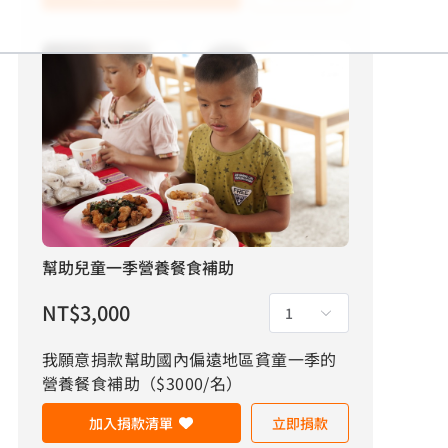
幫助兒童一季營養餐食補助
NT$
3,000
1
我願意捐款幫助國內偏遠地區貧童一季的
營養餐食補助（$3000/名）
加入捐款清單
立即捐款