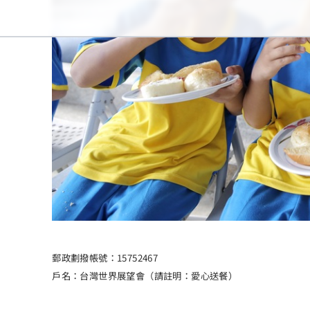
郵政劃撥帳號：15752467
戶名：台灣世界展望會（請註明：愛心送餐）