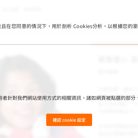
加入我們
常見問題
，並且在您同意的情況下，用於剖析 Cookies分析，以根據
募集愛心 
國內服務
均衡營養、穩定
灣許多經濟弱勢
用來收集使用者針對我們網站使用方式的相關資訊，諸如網頁被點選
取不足的情形，
子的學習專注力
確認 cookie 設定
台灣世界展望會自
為全台貧童供應約7