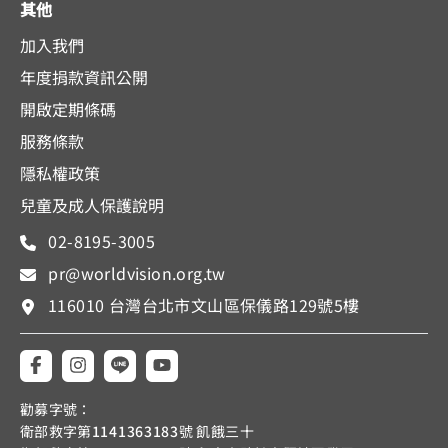
其他
加入我們
年度捐款資訊公開
開啟定期條碼
服務條款
隱私權政策
兒童及成人保護說明
02-8195-3005
pr@worldvision.org.tw
116010 台灣台北市文山區保儀路129號5樓
勸募字號：
衛部救字第
1141363183
號 飢餓三十