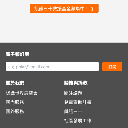
飢餓三十救援基金募集中！ ❯
電子報訂閱
訂閱
關於我們
關懷與捐款
認識世界展望會
關注議題
國內服務
兒童資助計畫
國外服務
飢餓三十
社區發展工作