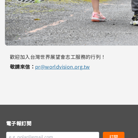
歡迎加入台灣世界展望會志工服務的行列！
敬請來信：
pr@worldvision.org.tw
電子報訂閱
訂閱