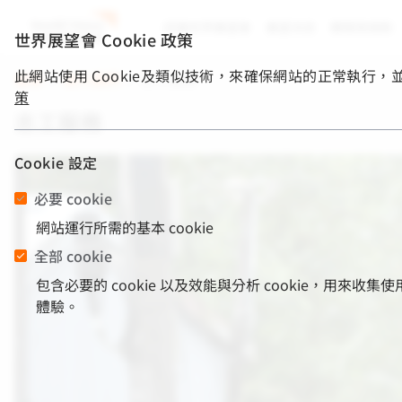
認識世界展望會
展望消息
關懷與捐款
世界展望會 Cookie 政策
此網站使用 Cookie及類似技術，來確保網站的正常執行
首頁
/
加入我們
/
志工服務
策
志工服務
Cookie 設定
必要 cookie
網站運行所需的基本 cookie
全部 cookie
包含必要的 cookie 以及效能與分析 cookie，
體驗。