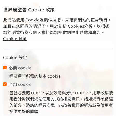
material-
世界展望會 Cookie 政策
symbols-
light:menu-
此網站使用 Cookie及類似技術，來確保網站的正常執行，
rounded
首頁
/
加入我們
/
人才招募
並且在您同意的情況下，用於剖析 Cookies分析，以根據
您的瀏覽行為和個人資料為您提供個性化體驗和廣告。
人才招募
Cookie 政策
Cookie 設定
必要 cookie
網站運行所需的基本 cookie
全部 cookie
包含必要的 cookie 以及效能與分析 cookie，用來收集使
用者針對我們網站使用方式的相關資訊，諸如網頁被點選
的部分、造訪的網頁次數，來改善我們的網站並為使用者
提供更好的體驗。