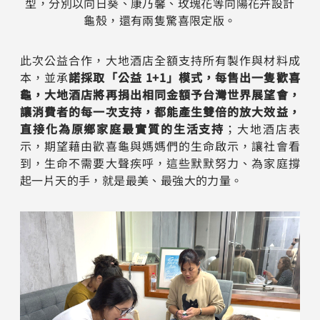
型，分別以向日葵、康乃馨、玫瑰花等向陽花卉設計
龜殼，還有兩隻驚喜限定版。
此次公益合作，大地酒店全額支持所有製作與材料成
本，並承
諾採取「公益 1+1」模式，每售出一隻歡喜
龜，大地酒店將再捐出相同金額予台灣世界展望會，
讓消費者的每一次支持，都能產生雙倍的放大效益，
直接化為原鄉家庭最實質的生活支持
；大地酒店表
示，期望藉由歡喜龜與媽媽們的生命啟示，讓社會看
到，生命不需要大聲疾呼，這些默默努力、為家庭撐
起一片天的手，就是最美、最強大的力量。