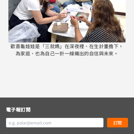
歡喜龜娃娃是「三就媽」在深夜裡、在生計重擔下，
為家庭、也為自己一針一線織出的自信與未來。
電子報訂閱
訂閱