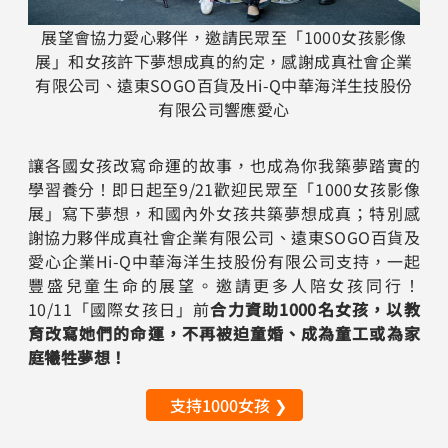
展望會協力愛心夥伴，邀請民眾至「1000女孩影像
展」和女孩許下夢想成真的約定，感謝成真社會企業
有限公司、遠東SOGO百貨及Hi-Q中華海洋生技股份
有限公司響應愛心
讓各國女孩改寫命運的故事，也成為你我築夢踏實的
學習養分！即日起至9/21歡迎民眾至「1000女孩影像
展」寫下夢想，和國內外女孩共築夢想成真；特別感
謝協力夥伴成真社會企業有限公司、遠東SOGO百貨及
愛心企業Hi-Q中華海洋生技股份有限公司支持，一起
豐盛兒童生命的展望。邀請更多人陪女孩同行！
10/11「國際女孩日」前
合力資助1000名女孩，以教
育改寫她們的命運，不再被迫童婚、成為童工或為家
庭犧牲夢想！
支持1000女孩 ❯