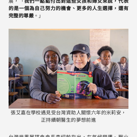
展，「
我們一點點付出對這些女孩和婦女來說，代表
的是一個為自己努力的機會、更多的人生選擇，還有
完整的尊嚴
。」
張艾嘉在學校遇見受台灣資助人關懷六年的米莉安，
正持續朝醫生的夢想前進
台灣世界展望會會長李紹齡指出，在氣候變遷、戰火