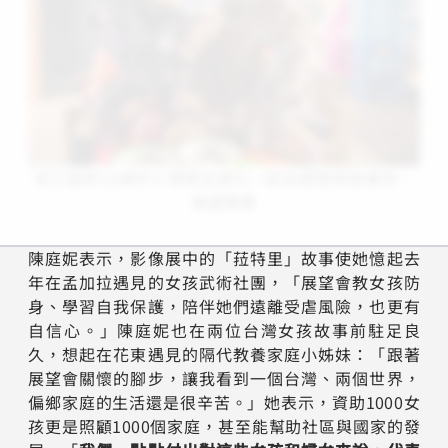
張艾嘉和16歲的小媽媽史黛拉一起為寶寶煮營養粥、
親餵寶寶
陳庭妮表示，影像展中的「菈特里」故事使她憶起去
年在孟加拉遇見的女孩武術社團，「展望會教女孩防
身、學習自我保護，陪伴她們遠離受虐風險，也更有
自信心。」陳庭妮也在兩位台灣女孩故事前駐足良
久，想起在花東遇見的隔代教養家庭小姊妹：「跟著
展望會關懷的腳步，讓我看到一個台灣、兩個世界，
偏鄉家庭的生活還是很辛苦。」她表示，資助1000女
孩更是照顧1000個家庭，甚至能幫助社區與國家的發