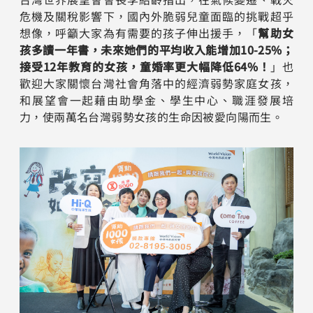
危機及關稅影響下，國內外脆弱兒童面臨的挑戰超乎
想像，呼籲大家為有需要的孩子伸出援手，「
幫助女
孩多讀一年書，未來她們的平均收入能增加10-25%；
接受12年教育的女孩，童婚率更大幅降低64%！
」也
歡迎大家關懷台灣社會角落中的經濟弱勢家庭女孩，
和展望會一起藉由助學金、學生中心、職涯發展培
力，使兩萬名台灣弱勢女孩的生命因被愛向陽而生。