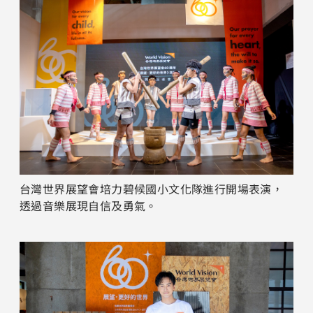
台灣世界展望會培力碧候國小文化隊進行開場表演，
透過音樂展現自信及勇氣。