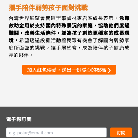
攜手陪伴弱勢孩子面對挑戰
台灣世界展望會南區辦事處林惠君區處長表示，
急難
救助金用於支持國內特殊景況的家庭，協助他們度過
難關，改善生活條件，並為孩子創造更穩定的成長環
境，
希望透過設攤活動讓民眾有機會了解國內弱勢家
庭所面臨的挑戰，攜手展望會，成為陪伴孩子健康成
長的夥伴。
加入紅包傳愛，送出一份暖心的祝福 ❯
電子報訂閱
訂閱