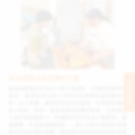
走出困境成為改變的力量
展望會服務的欣欣在小學三年級時，父親因肝病突然
立刻支持
過世，當時在食品廠工作的欣欣媽媽為越南籍新住
民，收入微薄，面對突如其來的變故，全家經濟頓時
陷入困境。幸而，展望會發放急難扶助金，在專業社
工員的積極關懷下，持續陪伴欣欣參加才藝學習、課
後輔導、生涯發展課程等，一家人也參加家庭教育課
程拉近彼此間的距離。展望會的陪伴幫助欣欣家庭逐