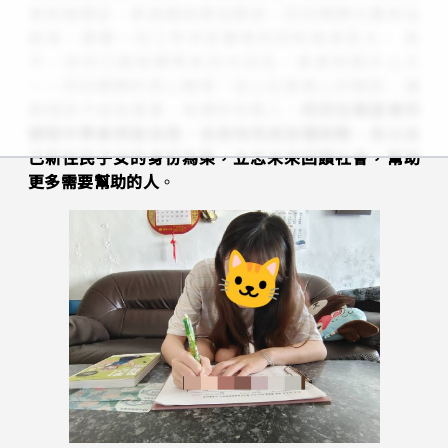
漸恢復穩定，家庭關係更加緊密，欣欣媽媽也重新站
起來，靠著一份工作辛苦養育欣欣和弟弟長大。 如
今，欣欣已是新聞學系的大四生，弟弟則剛升上大
一。欣欣媽媽的悉心教育，加上社會善心的幫助，讓
兩個孩子成為懂事、有禮的年輕人。
欣欣在展望會的
課程中學會突破自我，自信地完成各種挑戰，並以自
己新住民子女的身份為榮，立志未來回饋社會，幫助
更多需要幫助的人
。