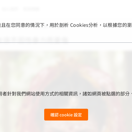
加入我們
常見問題
，並且在您同意的情況下，用於剖析 Cookies分析，以根據
童新娘，讓女孩不因性暴力而憂傷
女孩不因性暴力而憂傷
用來收集使用者針對我們網站使用方式的相關資訊，諸如網頁被點選
確認 cookie 設定