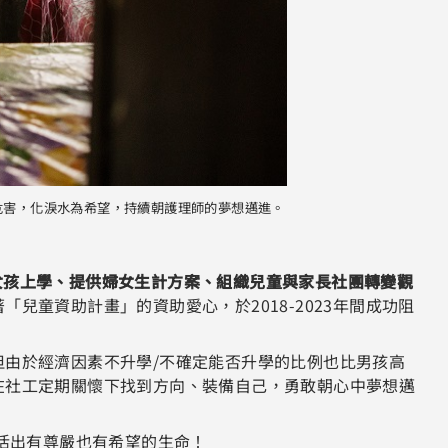
危害，化淚水為希望，持續朝護理師的夢想邁進。
會正透過支持女孩上學、提供婦女生計方案、組織兒童與家長社團轉變觀
兒童資助計畫」的資助愛心，於2018-2023年間成功阻
由於經濟因素不升學/不確定能否升學的比例也比男孩高
在社工定期關懷下找到方向、裝備自己，勇敢朝心中夢想邁
活出有尊嚴也有希望的生命！