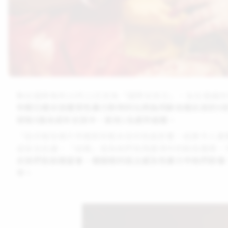
聯合國將每年10月11日定為「國際女孩日」，旨在倡議改善
年輕已婚女孩遭受性暴力對待的比例為同齡未婚女孩的5
球每5個未成年女孩中，就有1名提早結婚。
「這份報告揭示早婚對年輕女孩的負面影響，結果令人震驚。
或安全庇護，「結婚」成為她們有限選項中的較佳選擇，
女孩們告訴展望會，婚姻裡的孤立感及性暴力令她們悲傷
中。