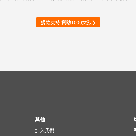
捐款支持 資助1000女孩❯
其他
加入我們