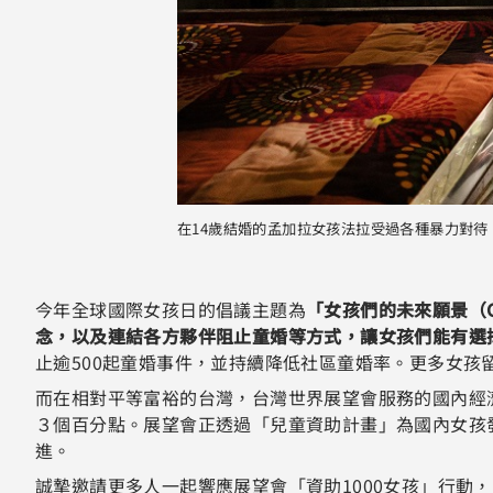
在14歲結婚的孟加拉女孩法拉受過各種暴力對
今年全球國際女孩日的倡議主題為
「女孩們的未來願景（Gi
念，以及連結各方夥伴阻止童婚等方式，讓女孩們能有選
止逾500起童婚事件，並持續降低社區童婚率。更多女
而在相對平等富裕的台灣，台灣世界展望會服務的國內經
３個百分點。展望會正透過「兒童資助計畫」為國內女孩
進。
誠摯邀請更多人一起響應展望會「資助1000女孩」行動