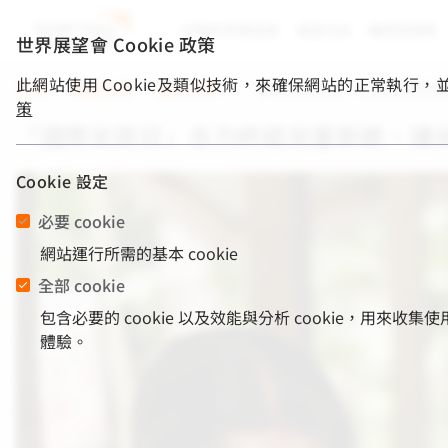
認識世界展望會
展望消息
關懷與捐款
世界展望會 Cookie 政策
此網站使用 Cookie及類似技術，來確保網站的正常執行
首頁
/
展望消息
/
最新消息
/
「國際女孩日」合力終結兒
策
「國際女孩日」合力終結兒童新娘，讓
Cookie 設定
必要 cookie
網站運行所需的基本 cookie
全部 cookie
包含必要的 cookie 以及效能與分析 cookie，
體驗。