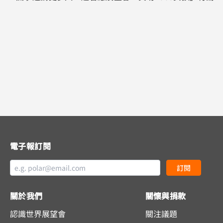
電子報訂閱
訂閱
關於我們
關懷與捐款
認識世界展望會
關注議題