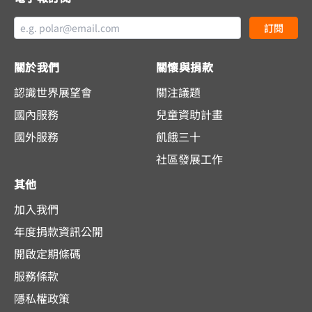
訂閱
關於我們
關懷與捐款
認識世界展望會
關注議題
國內服務
兒童資助計畫
國外服務
飢餓三十
社區發展工作
其他
加入我們
年度捐款資訊公開
開啟定期條碼
服務條款
隱私權政策