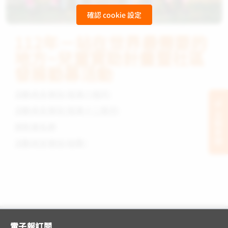
確認 cookie 設定
112年－站在世界最需要的
地方~兒童
資助
計畫暨社區
發展勸募活動
活動收支徵信(屆滿六個月)
活動收支徵信(屆滿十二個月)
立刻支持
捐款者名錄
活動收支徵信(結案)
電子報訂閱