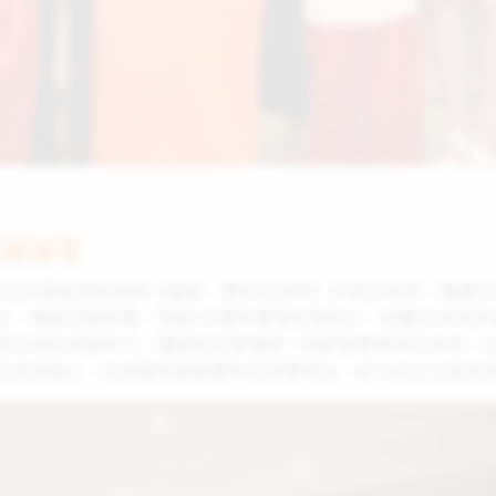
善循環
/18在永豐棧酒店舉辦《展望‧更好的世界》中區分享會，邀請
出，揭開活動序幕，透過 60週年展望紀錄影片，回顧台灣世
給台灣的年輕世代，讓更多的善循環一同創造更美好的未來。
在成長路上，支持著他度過艱辛的求學時光，如今自己也能成