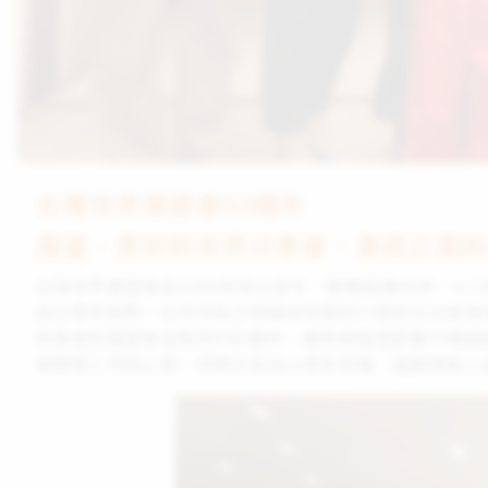
台灣世界展望會60週年
展望‧更好的世界分享會，激起正面的
台灣世界展望會自1964年成立至今，服務屆滿60年，4
自立青年相聚，台中市私立傑揚幼兒園的小朋友以太鼓演
有曾經和展望會並肩同行的夥伴，期待將這股影響力傳遞
會關懷工作的心情，同時也有自立青年到場，感謝資助人