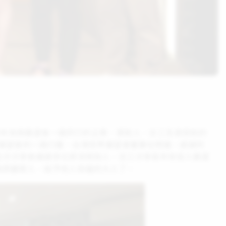
60年來與展望會一路同行的企業、資助人、志工及曾受助的
界展望會的一路行履，台灣世界展望會董事杜明達，感謝所
此次分享會邀請多位資深資助人、志工分享長年來投入展望
為照顧家人、給予他人祝福的大人了。