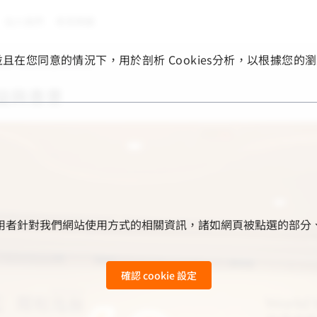
加入我們
常見問題
，並且在您同意的情況下，用於剖析 Cookies分析，以根據
60年的公益與善意
益與善意
用來收集使用者針對我們網站使用方式的相關資訊，諸如網頁被點選
確認 cookie 設定