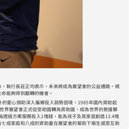
象，執行長莊正均表示，未來將成為展望會的公益通路，規
生命能夠得到翻轉的機會。
的愛心捐助深入偏鄉投入弱勢困境，1985年國內資助起
台灣世界展望會正式從受助國轉為資助國，成為世界的救援夥
透過方案服務投入1塊錢，能為孩子及其家庭創造13.4塊
有七成家庭和八成的資助童在展望會的幫助下萌生感恩互助