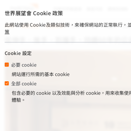
認識世界展望會
展望消息
關懷與捐款
世界展望會 Cookie 政策
此網站使用 Cookie及類似技術，來確保網站的正常執行
首頁
/
展望消息
/
展望成果
/
從伸手、推手、到攜手，持續
策
從伸手、推手、到攜手，持續60年的公
Cookie 設定
必要 cookie
網站運行所需的基本 cookie
全部 cookie
包含必要的 cookie 以及效能與分析 cookie，
體驗。