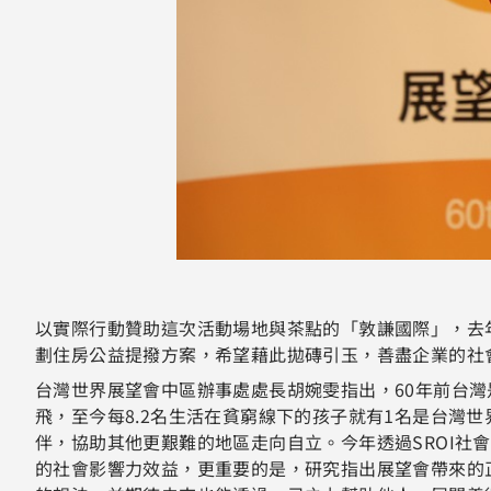
以實際行動贊助這次活動場地與茶點的「敦謙國際」，去
劃住房公益提撥方案，希望藉此拋磚引玉，善盡企業的社
台灣世界展望會中區辦事處處長胡婉雯指出，60年前台灣
飛，至今每8.2名生活在貧窮線下的孩子就有1名是台灣世
伴，協助其他更艱難的地區走向自立。今年透過SROI社
的社會影響力效益，更重要的是，研究指出展望會帶來的