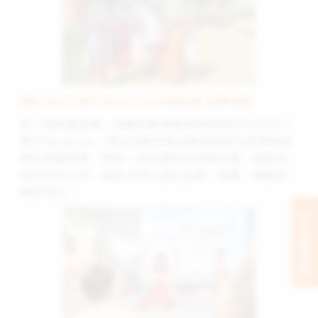
與BUNNY2親子MusicLab共讀故事 音樂律動
由一群熱愛音樂、律動的專業教師所組成的BUNNY2
親子MusicLab，將在活動中結合脆弱國家女孩勇敢逐
夢的真實故事，帶來一系列精彩的音樂主題，喚醒你
我的內在小孩，與孩子們沉浸在音樂、節奏、律動的
美好時光。
立刻支持