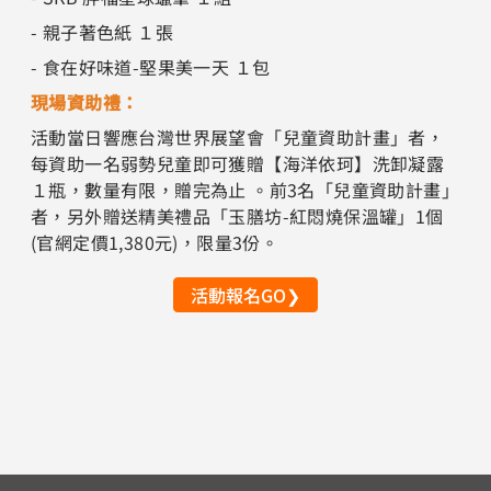
- 親子著色紙 １張
- 食在好味道-堅果美一天 １包
現場資助禮：
活動當日響應台灣世界展望會「兒童資助計畫」者，
每資助一名弱勢兒童即可獲贈【海洋依珂】洗卸凝露
１瓶，數量有限，贈完為止 。前3名「兒童資助計畫」
者，另外贈送精美禮品「玉膳坊-紅悶燒保溫罐」1個
(官網定價1,380元)，限量3份。
活動報名GO❯