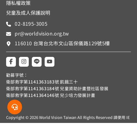
隱私權政策
兒童及成人保護說明
02-8195-3005
pr@worldvision.org.tw
116010 台灣台北市文山區保儀路129號5樓
勸募字號：
衛部救字第
1141363183
號 飢餓三十
衛部救字第
1141363184
號 兒童資助計畫暨社區發展
衛部救字第
1141364146
號 兒少培力發展計畫
Copyright © 2026 World Vision Taiwan All Rights Reserved 請使用 IE
Edge 或以上之瀏覽器