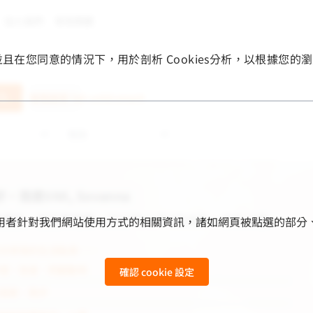
加入我們
常見問題
，並且在您同意的情況下，用於剖析 Cookies分析，以根據
進階搜尋
fa6-solid:xmark
，我是VAK, Sovanna
男生，住在柬埔寨，2015年11月7日出生，今年10歲。
用來收集使用者針對我們網站使用方式的相關資訊，諸如網頁被點選
分享我的生活點滴——
裡，我會：
照顧動物
確認 cookie 設定
喜歡：
跑步