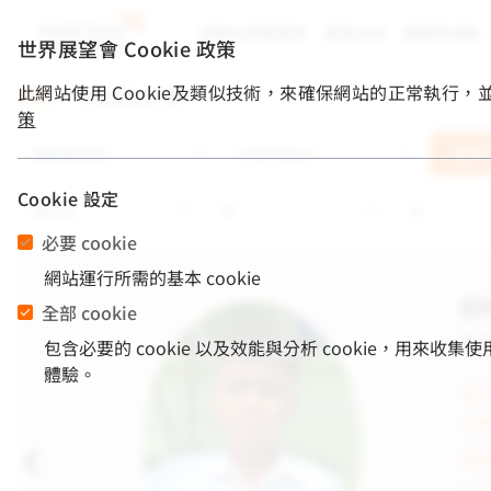
認識世界展望會
展望消息
關懷與捐款
世界展望會 Cookie 政策
此網站使用 Cookie及類似技術，來確保網站的正常執行
首頁
/
兒童資助計畫
策
查詢
Cookie 設定
必要 cookie
網站運行所需的基本 cookie
您好
全部 cookie
我是
包含必要的 cookie 以及效能與分析 cookie，
體驗。
與您
在家
我最