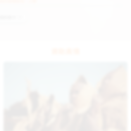
前的就學狀況：
小學
看我的影片
資助真情