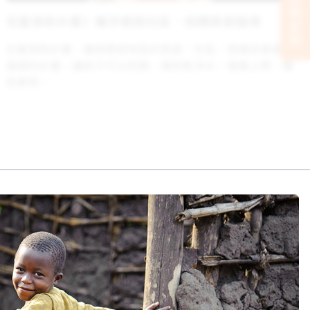
立刻支持
兒童資助計畫》攜手脆弱社區，扭轉貧窮循環
兒童資助計畫，連結脆弱地區的家庭、社區，發展改善貧窮
循環的計畫。讓孩子可以吃飽、喝到乾淨水，健康上學，擁
有夢想。