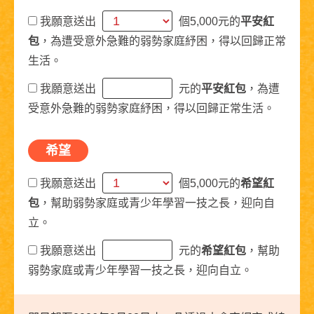
我願意送出
個5,000元的
平安紅
包
，為遭受意外急難的弱勢家庭紓困，得以回歸正常
生活。
我願意送出
元的
平安紅包
，為遭
受意外急難的弱勢家庭紓困，得以回歸正常生活。
希望
我願意送出
個5,000元的
希望紅
包
，幫助弱勢家庭或青少年學習一技之長，迎向自
立。
我願意送出
元的
希望紅包
，幫助
弱勢家庭或青少年學習一技之長，迎向自立。