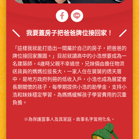
我要蓋房子把爸爸牌位接回家！
「這樣我就能打造出一間屬於自己的房子，把爸爸的
牌位接回家團圓。」目前就讀高中的小浩想要成為一
名建築師，4歲時父親不幸過世，兄妹倆由擔任物流
送貨員的媽媽拉拔長大，一家人住在舅舅的透天厝
中，是地方政府列冊的低收入戶，小浩也成為展望會
長期關懷的孩子，每學期提供小浩的助學金，支持小
浩和妹妹穩定學習，為媽媽緩解孩子學習費用的沉重
負擔。
※為保護當事人及其家庭，故事名字皆用化名。