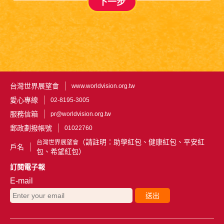
下一步
台灣世界展望會
www.worldvision.org.tw
愛心專線
02-8195-3005
服務信箱
pr@worldvision.org.tw
郵政劃撥帳號
01022760
（請註明：助學紅包、健康紅包、平安紅
台灣世界展望會
戶名
包、希望紅包）
訂閱電子報
E-mail
送出