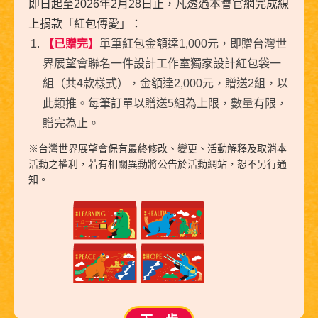
即日起至2026年2月28日止，凡透過本會官網完成線
上捐款「紅包傳愛」：
【已贈完】
單筆紅包金額達1,000元，即贈台灣世
界展望會聯名一件設計工作室獨家設計紅包袋一
組（共4款樣式），金額達2,000元，贈送2組，以
此類推。每筆訂單以贈送5組為上限，數量有限，
贈完為止。
※台灣世界展望會保有最終修改、變更、活動解釋及取消本
活動之權利，若有相關異動將公告於活動網站，恕不另行通
知。