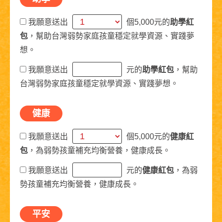
我願意送出
個5,000元的
助學紅
包
，幫助台灣弱勢家庭孩童穩定就學資源、實踐夢
想。
我願意送出
元的
助學紅包
，幫助
台灣弱勢家庭孩童穩定就學資源、實踐夢想。
健康
我願意送出
個5,000元的
健康紅
包
，為弱勢孩童補充均衡營養，健康成長。
我願意送出
元的
健康紅包
，為弱
勢孩童補充均衡營養，健康成長。
平安