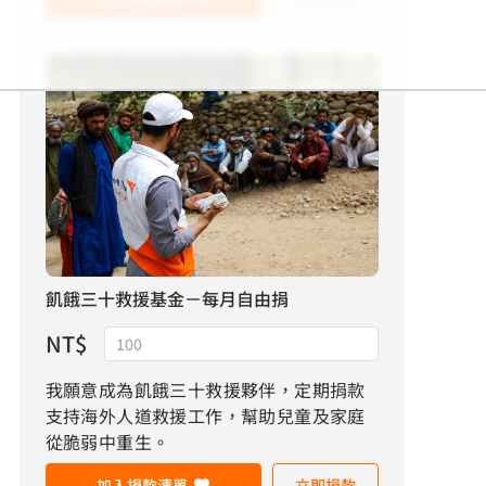
飢餓三十救援基金－每月自由捐
NT$
我願意成為飢餓三十救援夥伴，定期捐款
支持海外人道救援工作，幫助兒童及家庭
從脆弱中重生。
加入捐款清單
立即捐款