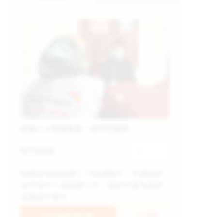
飢餓三十救援基金－每月定額捐
NT$
500
1
我願意成為飢餓三十救援夥伴，定期捐款
支持海外人道救援工作，幫助兒童及家庭
從脆弱中重生。
加入捐款清單
立即捐款