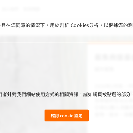
加入我們
常見問題
，並且在您同意的情況下，用於剖析 Cookies分析，以根據
生命！
募集救援基
國外服務
2026年2月底
拉克、約旦河西
用來收集使用者針對我們網站使用方式的相關資訊，諸如網頁被點選
及家庭的生活正
已有82萬人流離
食物、飲水、保
確認 cookie 設定