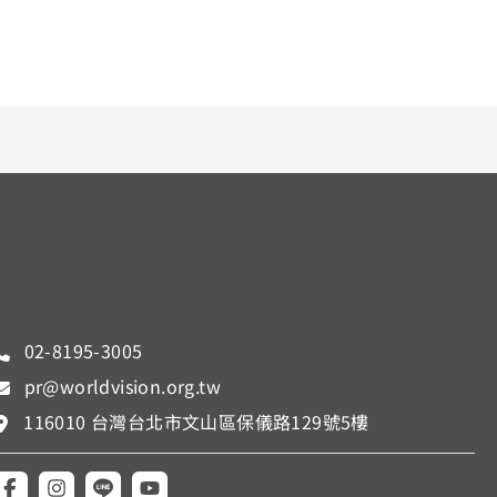
02-8195-3005
pr@worldvision.org.tw
116010 台灣台北市文山區保儀路129號5樓