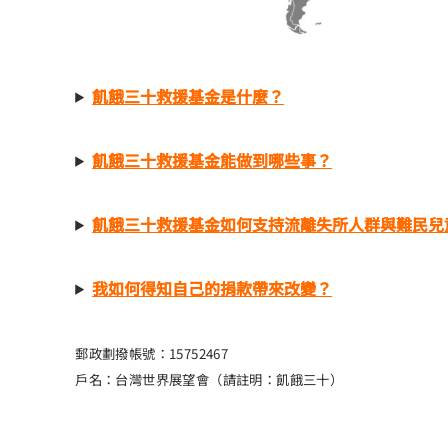
飢餓三十救援基金是什麼？
飢餓三十救援基金能做到哪些事？
飢餓三十救援基金如何支持流離失所人群與難民兒
我如何得知自己的捐款帶來改變？
郵政劃撥帳號：15752467
戶名：台灣世界展望會（請註明：飢餓三十）