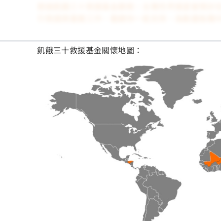
透過飢餓三十救援基金
募款，
台灣世界展望會
預計
行救援與重建工作
，邀請你一起支持，為動盪急難
飢餓三十救援基金關懷地圖：