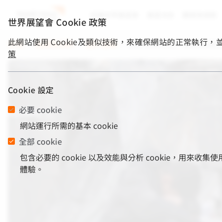
認識世界展望會
展望消息
關懷與捐款
世界展望會 Cookie 政策
此網站使用 Cookie及類似技術，來確保網站的正常執行
首頁
/
關懷與捐款
/
國外服務
/
募集救援基金，搶救脆弱
策
Cookie 設定
必要 cookie
網站運行所需的基本 cookie
全部 cookie
包含必要的 cookie 以及效能與分析 cookie，
體驗。